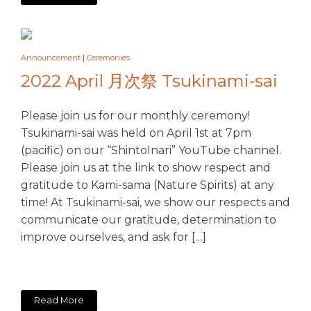
Announcement
|
Ceremonies
2022 April 月次祭 Tsukinami-sai
Please join us for our monthly ceremony!
Tsukinami-sai was held on April 1st at 7pm
(pacific) on our “ShintoInari” YouTube channel.
Please join us at the link to show respect and
gratitude to Kami-sama (Nature Spirits) at any
time! At Tsukinami-sai, we show our respects and
communicate our gratitude, determination to
improve ourselves, and ask for […]
Read More