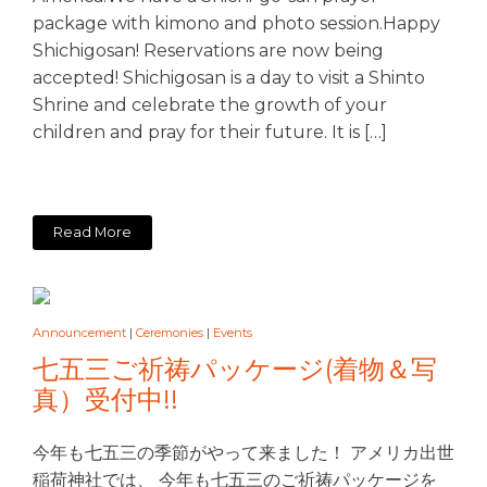
package with kimono and photo session.Happy
Shichigosan! Reservations are now being
accepted! Shichigosan is a day to visit a Shinto
Shrine and celebrate the growth of your
children and pray for their future. It is […]
Read More
Announcement
|
Ceremonies
|
Events
七五三ご祈祷パッケージ(着物＆写
真）受付中!!
今年も七五三の季節がやって来ました！ アメリカ出世
稲荷神社では、 今年も七五三のご祈祷パッケージを