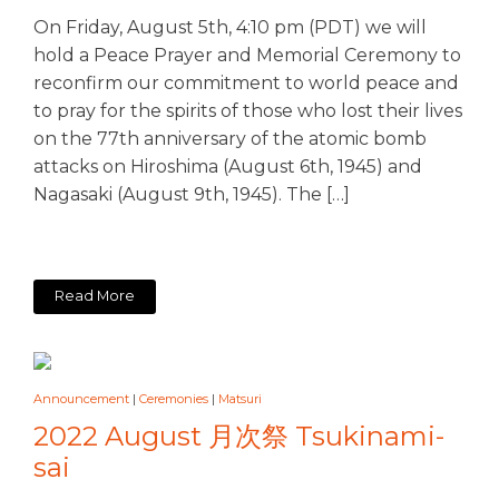
On Friday, August 5th, 4:10 pm (PDT) we will
hold a Peace Prayer and Memorial Ceremony to
reconfirm our commitment to world peace and
to pray for the spirits of those who lost their lives
on the 77th anniversary of the atomic bomb
attacks on Hiroshima (August 6th, 1945) and
Nagasaki (August 9th, 1945). The […]
Read More
Announcement
|
Ceremonies
|
Matsuri
2022 August 月次祭 Tsukinami-
sai