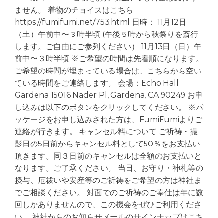
ません。 着物のチョイスはこちら
https://fumifumi.net/753.html 日時： 11月12日
（土）午前中〜３時半頃 (午後５時から秋祭りを斎行
します。ご自由にご参列ください） 11月13日（日）午
前中〜３時半頃 ※ご希望の時間は先着順になります。
ご希望の時間が埋まっている場合は、こちらから空い
ている時間をご連絡します。 会場：Echo Hall
Gardena 15016 Nader Pl, Gardena, CA 90249 お申
し込みは以下のボタンをクリックしてください。 ※パ
ッケージをお申し込みされた方は、FumiFumiよりご
連絡が行きます。 キャンセル料について ご祈祷・撮
影日の5日前からキャンセル料として50％をお支払い
頂きます。同３日前のキャンセルは全額のお支払いと
なります。ご了承ください。 当日、お守り・神札等の
授与、厄祓いや安産等のご祈祷をご希望の方は神社ま
でご相談ください。 対面でのご祈祷のご奉仕は年に数
回しかありませんので、この機会をぜひご利用くださ
い。 神社からのお知らせメールのサインナップはこち