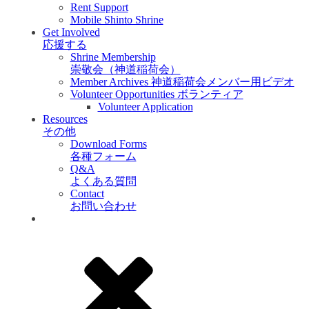
Rent Support
Mobile Shinto Shrine
Get Involved
応援する
Shrine Membership
崇敬会（神道稲荷会）
Member Archives 神道稲荷会メンバー用ビデオ
Volunteer Opportunities ボランティア
Volunteer Application
Resources
その他
Download Forms
各種フォーム
Q&A
よくある質問
Contact
お問い合わせ