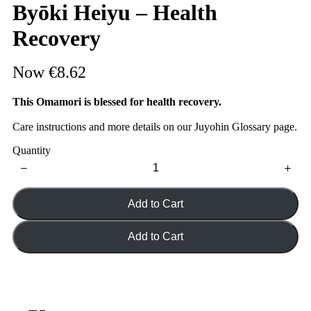
Byōki Heiyu – Health
Recovery
Now
€8.62
This Omamori is blessed for health recovery.
Care instructions and more details on our Juyohin Glossary page.
Quantity
Add to Cart
Add to Cart