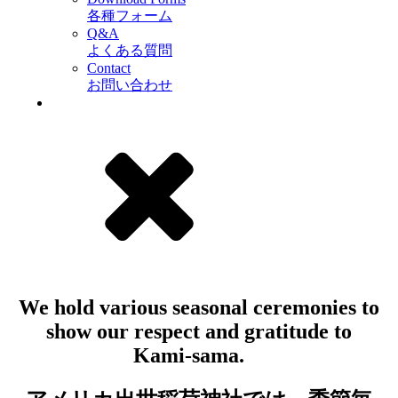
各種フォーム
Q&A
よくある質問
Contact
お問い合わせ
We hold various seasonal ceremonies to
show our respect and gratitude to
Kami-sama.