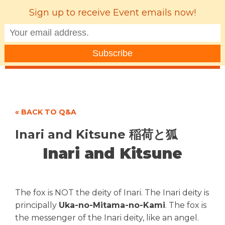
Sign up to receive Event emails now!
MENU
« BACK TO Q&A
Inari and Kitsune 稲荷と狐
Inari and Kitsune
The fox is NOT the deity of Inari. The Inari deity is
principally
Uka-no-Mitama-no-Kami
. The fox is
the messenger of the Inari deity, like an angel.