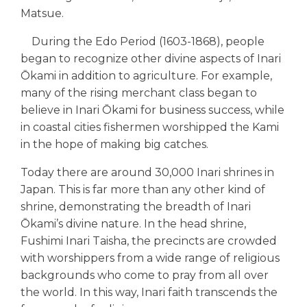
Matsue.
During the Edo Period (1603-1868), people
began to recognize other divine aspects of Inari
Ōkami in addition to agriculture. For example,
many of the rising merchant class began to
believe in Inari Ōkami for business success, while
in coastal cities fishermen worshipped the Kami
in the hope of making big catches.
Today there are around 30,000 Inari shrines in
Japan. This is far more than any other kind of
shrine, demonstrating the breadth of Inari
Ōkami’s divine nature. In the head shrine,
Fushimi Inari Taisha, the precincts are crowded
with worshippers from a wide range of religious
backgrounds who come to pray from all over
the world. In this way, Inari faith transcends the