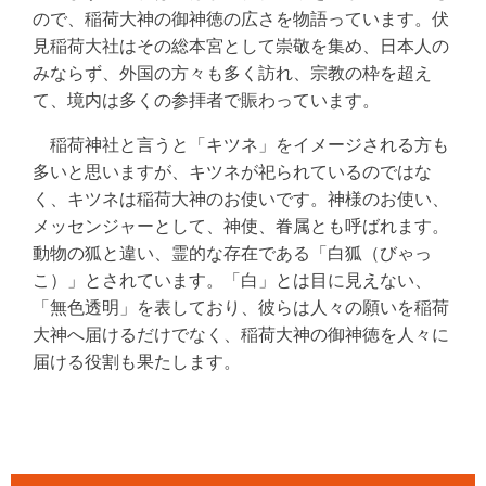
ので、稲荷大神の御神徳の広さを物語っています。伏
見稲荷大社はその総本宮として崇敬を集め、日本人の
みならず、外国の方々も多く訪れ、宗教の枠を超え
て、境内は多くの参拝者で賑わっています。
稲荷神社と言うと「キツネ」をイメージされる方も
多いと思いますが、キツネが祀られているのではな
く、キツネは稲荷大神のお使いです。神様のお使い、
メッセンジャーとして、神使、眷属とも呼ばれます。
動物の狐と違い、霊的な存在である「白狐（びゃっ
こ）」とされています。「白」とは目に見えない、
「無色透明」を表しており、彼らは人々の願いを稲荷
大神へ届けるだけでなく、稲荷大神の御神徳を人々に
届ける役割も果たします。