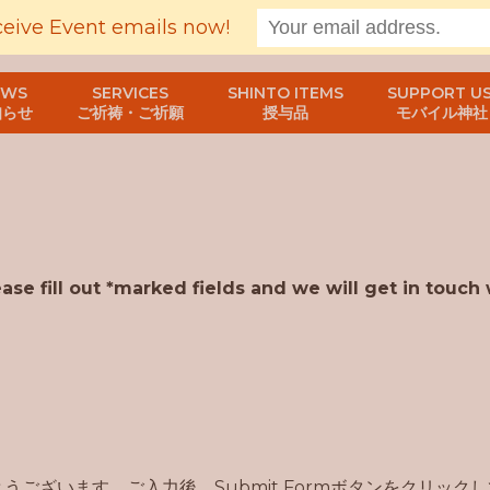
ceive Event emails now!
EWS
SERVICES
SHINTO ITEMS
SUPPORT US
知らせ
ご祈祷・ご祈願
授与品
モバイル神社
se fill out *marked fields and we will get in touch 
ございます。ご入力後、Submit Formボタンをクリック