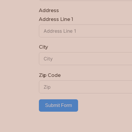
Address
Address Line 1
City
Zip Code
Submit Form