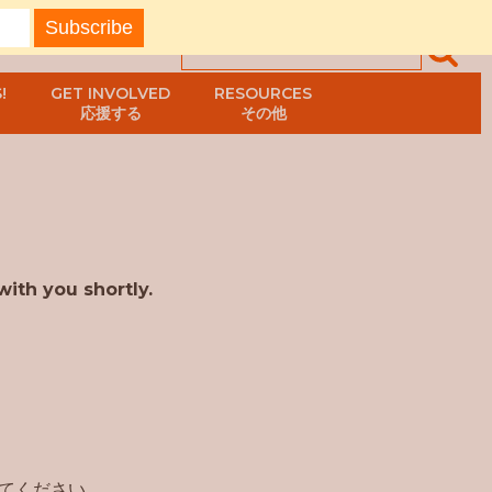
!
GET INVOLVED
RESOURCES
応援する
その他
with you shortly.
してください。