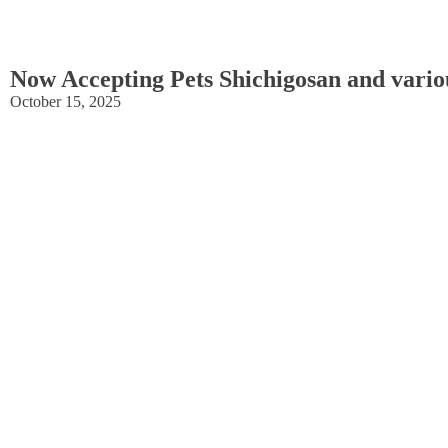
Now Accepting Pets Shichigosan
October 15, 2025