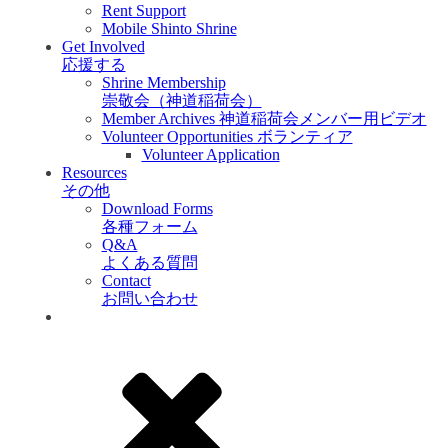
Rent Support
Mobile Shinto Shrine
Get Involved
応援する
Shrine Membership
崇敬会（神道稲荷会）
Member Archives 神道稲荷会メンバー用ビデオ
Volunteer Opportunities ボランティア
Volunteer Application
Resources
その他
Download Forms
各種フォーム
Q&A
よくある質問
Contact
お問い合わせ