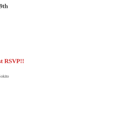
9th
ust RSVP!!