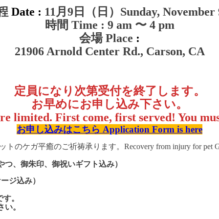
程
Date :
11月9日（日）
Sunday, November 
時間 Time : 9 am 〜 4 pm
会場 Place
:
21906 Arnold Center Rd., Carson, CA
定員になり次第受付を終了します。
お早めにお申し込み下さい。
are limited. First come, first served! You m
お申し込みはこちら Application Form is here
おやつ、御朱印、御祝いギフト込み）
ケージ込み）
です。
さい。