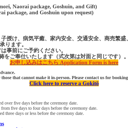
mori, Naorai package, Goshuin, and Gift)
rai package, and Goshuin upon request)
、子授け、病気平癒、家内安全、交通安全、
商売繁盛
承ります。
方は事前にご予約ください。
ご祈祷をご奉仕いたします（式次第は対面と同じです）
お申し込みはこちら Application Form is here
advance.
 those that cannot make it in-person. Please contact us for booking
Click here to reserve a Gokitō
ive days before the ceremony date.
days to four days before the ceremony date.
ys or less before the ceremony date.
ms