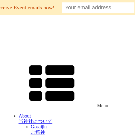
eceive Event emails now!
Menu
About
当神社について
Gosaijin
ご祭神