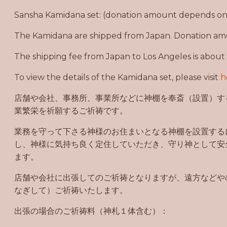
Sansha Kamidana set: (donation amount depends on 
The Kamidana are shipped from Japan. Donation amo
The shipping fee from Japan to Los Angeles is about
To view the details of the Kamidana set, please visit
h
店舗や会社、事務所、事業所などに神棚を奉斎（設置）す
業繁栄を祈願するご祈祷です。
業務を守って下さる神様のお住まいとなる神棚を設置する
し、神様に気持ち良く定住していただき、守り神として安
ます。
店舗や会社に出張してのご祈祷となりますが、遠方などや
なぎして）ご祈祷いたします。
出張の場合のご祈祷料（神札１体含む）：