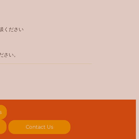
談ください
ださい。
s
Contact Us