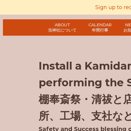
Sign up to re
ABOUT
CALENDAR
N
当神社について
年間行事
お
Install a Kamida
performing the 
棚奉斎祭・清祓と
所、工場、支社な
Safety and Success blessing 