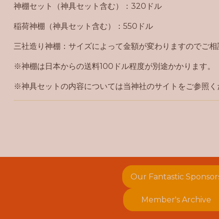
神棚セット（神具セット含む）：320ドル
稲荷神棚（神具セット含む）：550ドル
三社造り神棚：サイズによって金額が変わりますのでご相
※神棚は日本からの送料100ドル程度が別途かかります。
※神具セットの内容については当神社のサイトをご参照く
Our Fantastic Sponsor
Member's Archive