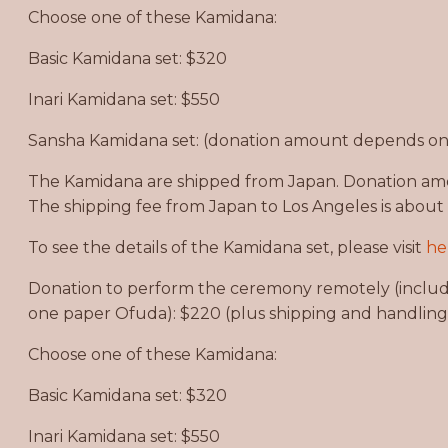
Choose one of these Kamidana:
Basic Kamidana set: $320
Inari Kamidana set: $550
Sansha Kamidana set: (donation amount depends on 
The Kamidana are shipped from Japan. Donation amo
The shipping fee from Japan to Los Angeles is about
To see the details of the Kamidana set, please visit
he
Donation to perform the ceremony remotely (includes
one paper Ofuda):
$220 (plus shipping and handling
Choose one of these Kamidana:
Basic Kamidana set: $320
Inari Kamidana set: $550