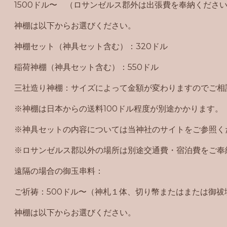
1500ドル〜 （ロサンゼルス郡外は出張費を奉納くださ
神棚は以下からお選びください。
神棚セット（神具セット含む）：320ドル
稲荷神棚（神具セット含む）：550ドル
三社造り神棚：サイズによって金額が変わりますのでご相
※神棚は日本からの送料100ドル程度が別途かかります。
※神具セットの内容については当神社のサイトをご参照く
※ロサンゼルス郡以外の場所は別途交通費・宿泊費をご奉
遠隔の場合の御玉串料：
ご祈祷：500ドル〜（神札１体、切り幣または
または御祓
神棚は以下からお選びください。