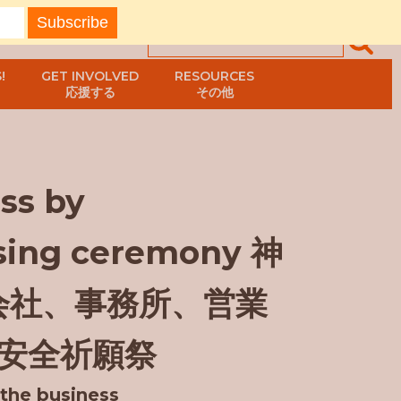
!
GET INVOLVED
RESOURCES
応援する
その他
ss by
ssing ceremony 神
会社、事務所、営業
安全祈願祭
 the business