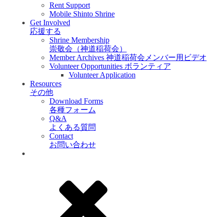
Rent Support
Mobile Shinto Shrine
Get Involved
応援する
Shrine Membership
崇敬会（神道稲荷会）
Member Archives 神道稲荷会メンバー用ビデオ
Volunteer Opportunities ボランティア
Volunteer Application
Resources
その他
Download Forms
各種フォーム
Q&A
よくある質問
Contact
お問い合わせ