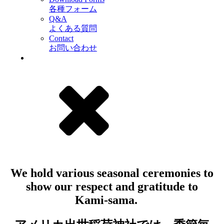
各種フォーム
Q&A
よくある質問
Contact
お問い合わせ
We hold various seasonal ceremonies to
show our respect and gratitude to
Kami-sama.