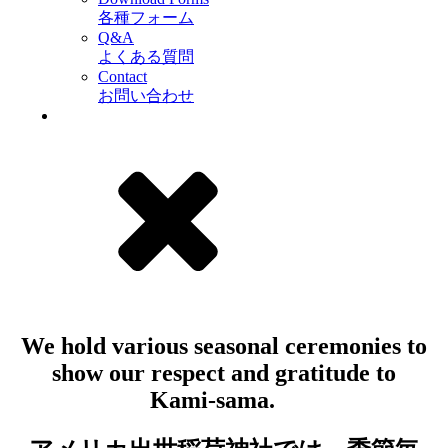
各種フォーム
Q&A
よくある質問
Contact
お問い合わせ
We hold various seasonal ceremonies to
show our respect and gratitude to
Kami-sama.